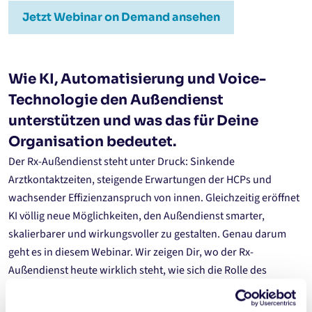
Jetzt Webinar on Demand ansehen
Wie KI, Automatisierung und Voice-
Technologie den Außendienst
unterstützen und was das für Deine
Organisation bedeutet.
Der Rx-Außendienst steht unter Druck: Sinkende
Arztkontaktzeiten, steigende Erwartungen der HCPs und
wachsender Effizienzanspruch von innen. Gleichzeitig eröffnet
KI völlig neue Möglichkeiten, den Außendienst smarter,
skalierbarer und wirkungsvoller zu gestalten. Genau darum
geht es in diesem Webinar. Wir zeigen Dir, wo der Rx-
Außendienst heute wirklich steht, wie sich die Rolle des
Außendienstmitarbeiters verändert und welche konkreten
Hebel Voice AI und Automatisierung bieten – inklusive Live-