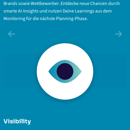
Brands sowie Wettbewerber. Entdecke neue Chancen durch
smarte AI-Insights und nutzen Deine Learnings aus dem
Monitoring für die nächste Planning-Phase.
Visibility
P