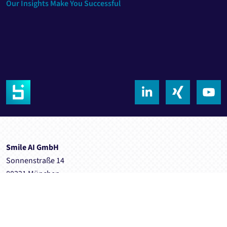
Our Insights Make You Successful
Smile AI GmbH
Sonnenstraße 14
80331 München
Telefon +49 89 242156500
info@smileai.de