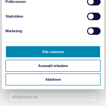
Präferenzen
Du möchtest Smile Analytics live erleben?
Statistiken
Buche jetzt Deinen Termin für eine Demo
Marketing
Vorname
*
Alle zulassen
Name
*
Auswahl erlauben
Ablehnen
E-Mail-Adresse
*