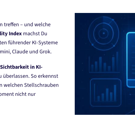
n treffen – und welche
ility Index
machst Du
rten führender KI-Systeme
mini, Claude und Grok.
Sichtbarkeit in KI-
 zu überlassen. So erkennst
an welchen Stellschrauben
oment nicht nur