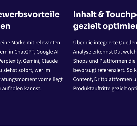
werbsvorteile
Inhalt & Touchp
nen
gezielt optimie
Deine Marke mit relevanten
Über die integrierte Quellen
rn in ChatGPT, Google AI
Analyse erkennst Du, welch
erplexity, Gemini, Claude
Shops und Plattformen die 
 siehst sofort, wer im
bevorzugt referenziert. So 
eratungsmoment vorne liegt
Content, Drittplattformen 
 aufholen kannst.
Produktauftritte gezielt opt