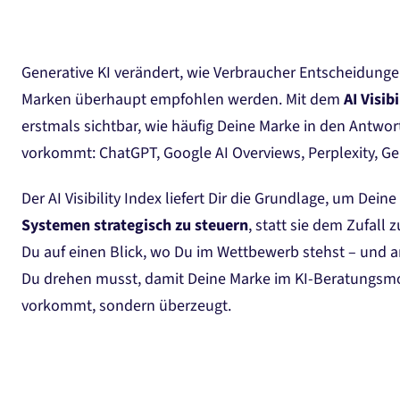
Generative KI verändert, wie Verbraucher Entscheidunge
Marken überhaupt empfohlen werden. Mit dem
AI Visib
erstmals sichtbar, wie häufig Deine Marke in den Antwo
vorkommt: ChatGPT, Google AI Overviews, Perplexity, Ge
Der AI Visibility Index liefert Dir die Grundlage, um Deine
Systemen strategisch zu steuern
, statt sie dem Zufall
Du auf einen Blick, wo Du im Wettbewerb stehst – und 
Du drehen musst, damit Deine Marke im KI-Beratungsm
vorkommt, sondern überzeugt.