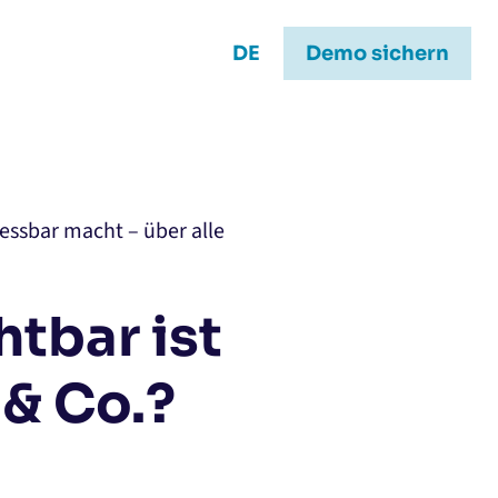
DE
Demo sichern
essbar macht – über alle
htbar ist
& Co.?