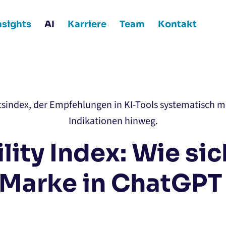
nsights
AI
Karriere
Team
Kontakt
itsindex, der Empfehlungen in KI-Tools systematisch m
Indikationen hinweg.
ility Index: Wie sic
 Marke in ChatGPT 