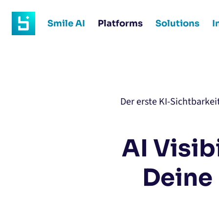
Smile AI
Platforms
Solutions
I
Der erste KI-Sichtbarke
AI Visib
Deine