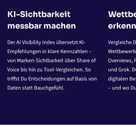
KI-Sichtbarkeit
Wettbe
messbar machen
erken
Der AI Visibility Index übersetzt KI-
Vergleiche 
Empfehlungen in klare Kennzahlen –
Wettbewerbe
von Marken-Sichtbarkeit über Share of
Overviews, P
Voice bis hin zu Tool-Vergleichen. So
und Grok. Du
triffst Du Entscheidungen auf Basis von
digitalen B
Daten statt Bauchgefühl.
– und wo Du