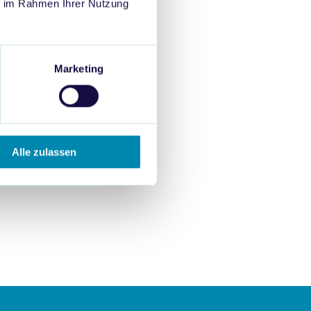
ie im Rahmen Ihrer Nutzung
 KI-Empfehlungen von
Marketing
Marken in KI-Systemen
welchen Prompt-Szenarien
 dieselbe Logik lässt sich
Alle zulassen