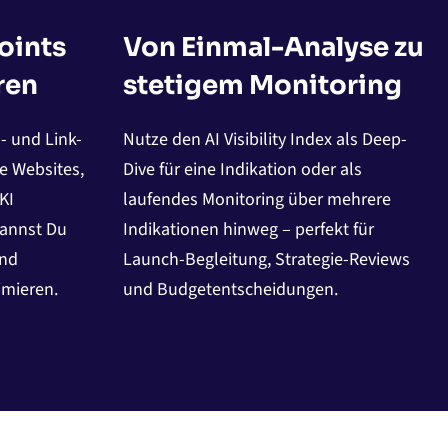
oints
Von Einmal-Analyse zu
ren
stetigem Monitoring
- und Link-
Nutze den AI Visibility Index als Deep-
e Websites,
Dive für eine Indikation oder als
KI
laufendes Monitoring über mehrere
kannst Du
Indikationen hinweg – perfekt für
und
Launch-Begleitung, Strategie-Reviews
imieren.
und Budgetentscheidungen.