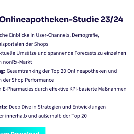
 Onlineapotheken-Studie 23/24
che Einblicke in User-Channels, Demografie,
isportalen der Shops
ktuelle Umsätze und spannende Forecasts zu einzelnen
n nonRx-Markt
ng:
Gesamtranking der Top 20 Onlineapotheken und
on der Shop Performance
in E-Pharmacies durch effektive KPI-basierte Maßnahmen
hts:
Deep Dive in Strategien und Entwicklungen
er innerhalb und außerhalb der Top 20