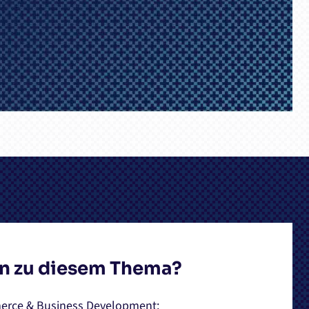
n zu diesem Thema?
erce & Business Development: