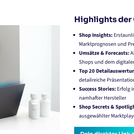
Highlights der
Shop Insights:
Erstaunli
Marktprognosen und Pre
Umsätze & Forecasts:
A
Shops und dem digitale
Top 20 Detailauswertu
detailreiche Präsentati
Success Stories:
Erfolg 
namhafter Hersteller
Shop Secrets & Spotlig
ausgewählter Marktplay