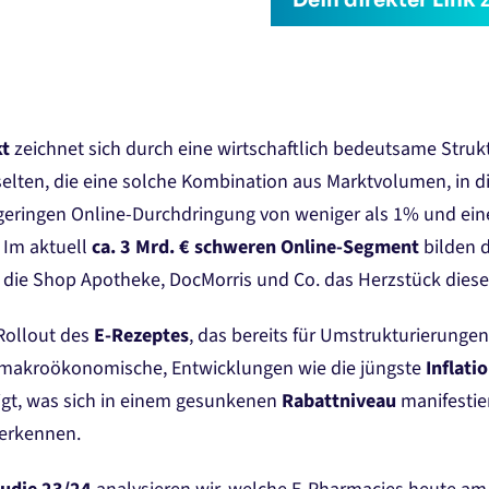
Dein direkter Lin
t
zeichnet sich durch eine wirtschaftlich bedeutsame Strukt
selten, die eine solche Kombination aus Marktvolumen, in d
h geringen Online-Durchdringung von weniger als 1% und ein
 Im aktuell
ca. 3 Mrd. € schweren Online-Segment
bilden 
die Shop Apotheke, DocMorris und Co. das Herzstück diese
Rollout des
E-Rezeptes
, das bereits für Umstrukturierungen
 makroökonomische, Entwicklungen wie die jüngste
Inflati
gt, was sich in einem gesunkenen
Rabattniveau
manifestie
erkennen.