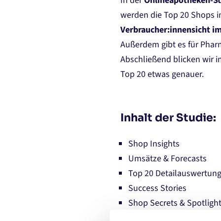
In der
Onlineapotheken-St
werden die Top 20 Shops i
Verbraucher:innensicht i
Außerdem gibt es für Phar
Abschließend blicken wir i
Top 20 etwas genauer.
Inhalt der Studie:
Shop Insights
Umsätze & Forecasts
Top 20 Detailauswertun
Success Stories
Shop Secrets & Spotligh