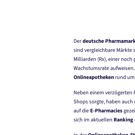
Der
deutsche Pharmamark
sind vergleichbare Märkte 
Milliarden (Rx), einer noc
Wachstumsrate aufweisen.
Onlineapotheken
rund um 
Neben einem verzögerten 
Shops sorgte, haben auch
auf die
E-Pharmacies
gezei
sich im aktuellen
Ranking