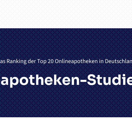
as Ranking der Top 20 Onlineapotheken in Deutschla
eapotheken-Studie