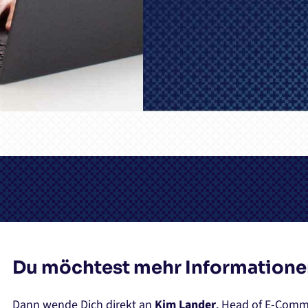
Du möchtest mehr Informatione
Dann wende Dich direkt an
Kim Lander
, Head of E-Comm