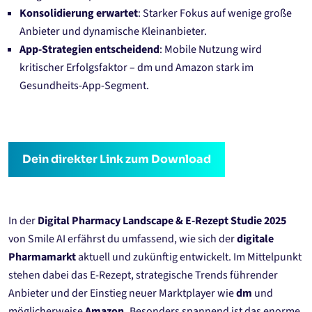
Konsolidierung erwartet
: Starker Fokus auf wenige große
Anbieter und dynamische Kleinanbieter.
App-Strategien entscheidend
: Mobile Nutzung wird
kritischer Erfolgsfaktor – dm und Amazon stark im
Gesundheits-App-Segment.
Dein direkter Link zum Download
In der
Digital Pharmacy Landscape & E-Rezept Studie 2025
von Smile AI erfährst du umfassend, wie sich der
digitale
Pharmamarkt
aktuell und zukünftig entwickelt. Im Mittelpunkt
stehen dabei das E-Rezept, strategische Trends führender
Anbieter und der Einstieg neuer Marktplayer wie
dm
und
möglicherweise
Amazon.
Besonders spannend ist das enorme