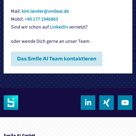
Mail:
kim.lander@smileai.de
Mobil:
+49 177 1946883
Sind wir schon auf
LinkedIn
vernetzt?
oder wende Dich gerne an unser Team.
Das Smile AI Team kontaktieren
Smile AI GmbH