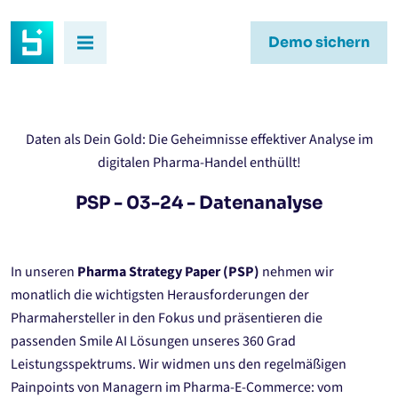
Demo sichern
Daten als Dein Gold: Die Geheimnisse effektiver Analyse im
digitalen Pharma-Handel enthüllt!
PSP - 03-24 - Datenanalyse
In unseren
Pharma Strategy Paper (PSP)
nehmen wir
monatlich die wichtigsten Herausforderungen der
Pharmahersteller in den Fokus und präsentieren die
passenden Smile AI Lösungen unseres 360 Grad
Leistungsspektrums. Wir widmen uns den regelmäßigen
Painpoints von Managern im Pharma-E-Commerce: vom