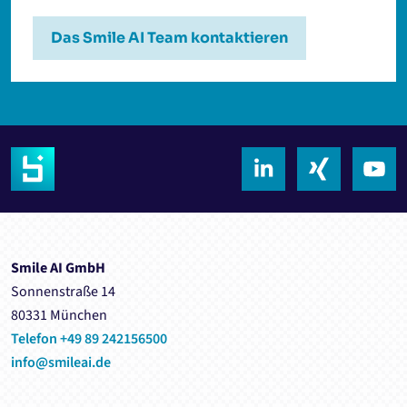
Das Smile AI Team kontaktieren
Smile AI GmbH
Sonnenstraße 14
80331 München
Telefon +49 89 242156500
info@smileai.de