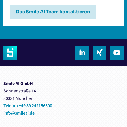
Das Smile AI Team kontaktieren
Smile AI GmbH
Sonnenstraße 14
80331 München
Telefon +49 89 242156500
info@smileai.de