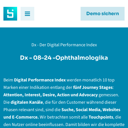
Demo sichern
Dx - Der Digital Performance Index
Dx - 08-24 -Ophthalmologika
Beim
Digital Performance Index
werden monatlich 10 top
Marken einer Indikation entlang der
fünf Journey Stages
:
Attention, Interest, Desire, Action und Advocacy
gemessen.
Die
digitalen Kanäle
, die für den Customer während dieser
Phasen relevant sind, sind die
Suche, Social Media, Websites
und E-Commerce.
Wir betrachten somit alle
Touchpoints
, die
den Nutzer online beeinflussen. Damit bilden wir die komplette