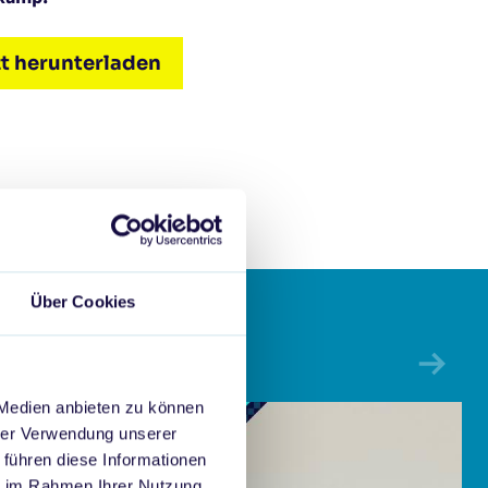
zt herunterladen
Über Cookies
 Medien anbieten zu können
hrer Verwendung unserer
 führen diese Informationen
ie im Rahmen Ihrer Nutzung