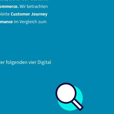
Commerce.
Wir betrachten
plette
Customer Journey
rmance
im Vergleich zum
r folgenden vier Digital