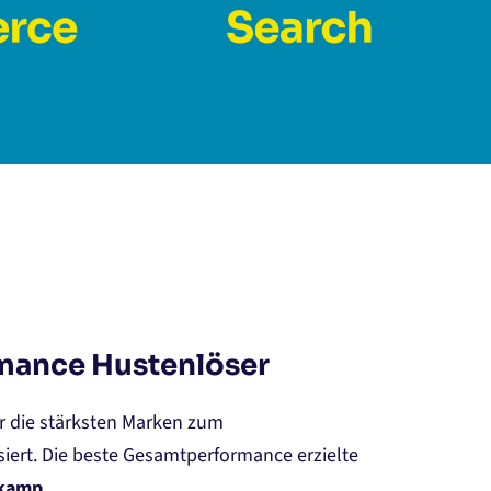
ance Hustenlöser
r die stärksten Marken zum
iert. Die beste Gesamtperformance erzielte
kamp.