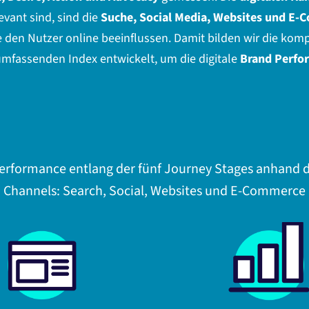
vant sind, sind die
Suche, Social Media, Websites und E-
ie den Nutzer online beeinflussen. Damit bilden wir die kom
umfassenden Index entwickelt, um die digitale
Brand Perfo
Performance entlang der fünf Journey Stages anhand de
Channels: Search, Social, Websites und E-Commerce