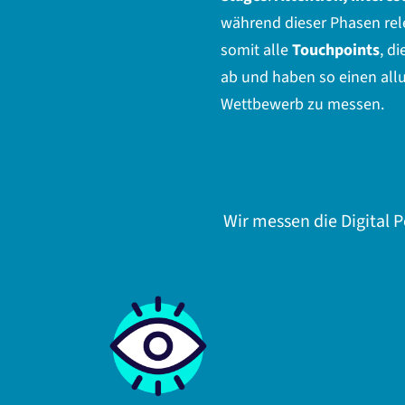
während dieser Phasen rele
somit alle
Touchpoints
, d
ab und haben so einen all
Wettbewerb zu messen.
Wir messen die Digital 