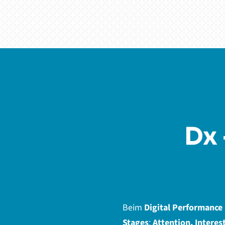
Dx 
Beim
Digital Performance
Stages
:
Attention, Interes