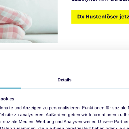
Dx Hustenlöser jet
Details
Cookies
nhalte und Anzeigen zu personalisieren, Funktionen für soziale
Website zu analysieren. Außerdem geben wir Informationen zu I
r soziale Medien, Werbung und Analysen weiter. Unsere Partner
 Daten zusammen, die Sie ihnen bereitgestellt haben oder die s