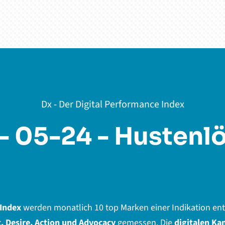
Dx - Der Digital Performance Index
- 05-24 - Hustenl
 Index
werden monatlich 10 top Marken einer Indikation en
t, Desire, Action und Advocacy
gemessen. Die
digitalen Ka