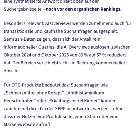
eine synthetisierte Antwort direkt oben auf der
Suchergebnisseite –
noch vor den organischen Rankings
.
Besonders relevant: AI Overviews werden zunehmend auch für
transaktionale und kaufnahe Suchanfragen ausgespielt.
Semrush-Daten zeigen, dass sich der Anteil rein
informationeller Queries, die AI Overviews auslösen, zwischen
Oktober 2024 und Oktober 2025 von 89 % auf 57 % reduziert
hat. Der Bereich verschiebt sich – in Richtung kommerzieller
Absicht.
Für OTC-Produkte bedeutet das: Suchanfragen wie
„Schmerzmittel ohne Rezept", „Antihistaminikum
Heuschnupfen" oder „Erkältungsmittel Kinder" können
zunehmend direkt in der SERP beantwortet werden – ohne
dass der Nutzer eine Produktseite, einen Shop oder eine
Markenwebsite aufruft.