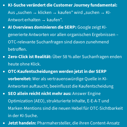
KI-Suche verändert die Customer Journey fundamental:
Aus „suchen → klicken → kaufen" wird „suchen → KI-
Antwort erhalten → kaufen".
AI Overviews dominieren die SERP:
Google zeigt KI-
generierte Antworten vor allen organischen Ergebnissen –
OTC-relevante Suchanfragen sind davon zunehmend
betroffen.
Zero-Click ist Realität:
Über 58 % aller Suchanfragen enden
heute ohne Klick.
OTC-Kaufentscheidungen werden jetzt in der SERP
vorbereitet:
Wer als vertrauenswürdige Quelle in KI-
Antworten auftaucht, beeinflusst die Kaufentscheidung
SEO allein reicht nicht mehr aus:
Answer Engine
Optimization (AEO), strukturierte Inhalte, E-E-A-T und
Marken-Mentions sind die neuen Hebel für OTC-Sichtbarkeit
in der KI-Suche.
Jetzt handeln:
Pharmahersteller, die ihren Content-Ansatz