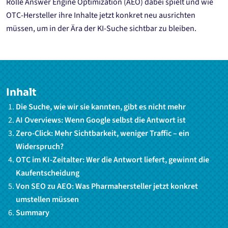
Rolle Answer Engine Optimization (AEO) dabei spielt und wie
OTC-Hersteller ihre Inhalte jetzt konkret neu ausrichten
müssen, um in der Ära der KI-Suche sichtbar zu bleiben.
Inhalt
Die Suche, wie wir sie kannten, gibt es nicht mehr
AI Overviews: Wenn Google selbst die Antwort ist
Zero-Click: Mehr Sichtbarkeit, weniger Traffic – ein
Widerspruch?
OTC im KI-Zeitalter: Wer die Antwort liefert, gewinnt die
Kaufentscheidung
Von SEO zu AEO: Was Pharmahersteller jetzt konkret
umstellen müssen
Summary