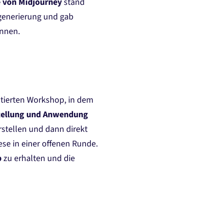
e von Midjourney
stand
dgenerierung und gab
nnen​.
entierten Workshop, in dem
tellung und Anwendung
stellen und dann direkt
ese in einer offenen Runde.
p
zu erhalten und die