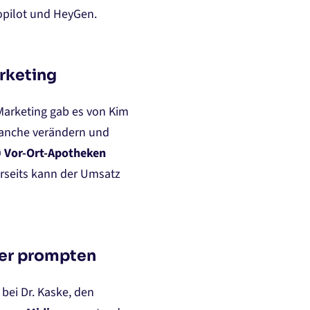
pilot und HeyGen​.
rketing
Marketing gab es von Kim
Branche verändern und
0 Vor-Ort-Apotheken
erseits kann der Umsatz
der prompten
bei Dr. Kaske, den