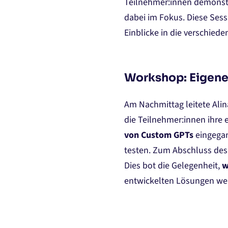
Teilnehmer:innen demonstr
dabei im Fokus. Diese Sess
Einblicke in die verschiede
Workshop: Eigene
Am Nachmittag leitete Alin
die Teilnehmer:innen ihre 
von Custom GPTs
eingegan
testen​. Zum Abschluss des 
Dies bot die Gelegenheit,
w
entwickelten Lösungen weit