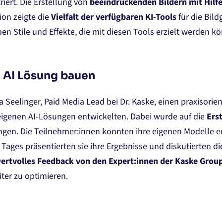
iert. Die Erstellung von
beeindruckenden Bildern mit Hilf
ion zeigte die
Vielfalt der verfügbaren KI-Tools
für die Bil
nen Stile und Effekte, die mit diesen Tools erzielt werden kö
 AI Lösung bauen
a Seelinger, Paid Media Lead bei Dr. Kaske, einen praxisori
eigenen AI-Lösungen entwickelten. Dabei wurde auf die
Ers
gen. Die Teilnehmer:innen konnten ihre eigenen Modelle er
Tages präsentierten sie ihre Ergebnisse und diskutierten di
ertvolles Feedback von den Expert:innen der Kaske Grou
er zu optimieren​.