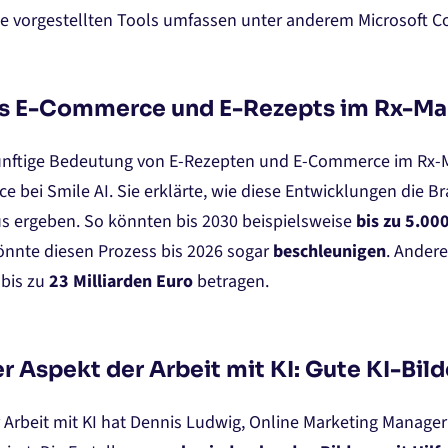
e vorgestellten Tools umfassen unter anderem Microsoft Co
s E-Commerce und E-Rezepts im Rx-Ma
künftige Bedeutung von E-Rezepten und E-Commerce im Rx-
 bei Smile AI. Sie erklärte, wie diese Entwicklungen die 
s ergeben. So könnten bis 2030 beispielsweise
bis zu 5.00
önnte diesen Prozess bis 2026 sogar
beschleunigen
. Ander
 bis zu
23 Milliarden Euro
betragen.
r Aspekt der Arbeit mit KI: Gute KI-Bil
 Arbeit mit KI hat Dennis Ludwig, Online Marketing Manager 