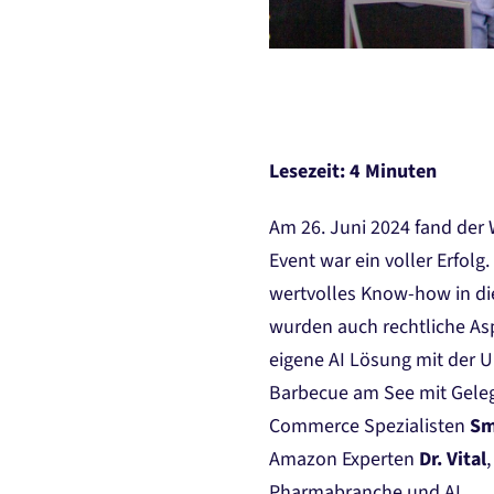
Lesezeit: 4 Minuten
Am 26. Juni 2024 fand der
Event war ein voller Erfol
wertvolles Know-how in die
wurden auch rechtliche Asp
eigene AI Lösung mit der 
Barbecue am See mit Gele
Commerce Spezialisten
Sm
Amazon Experten
Dr. Vital
Pharmabranche und AI.