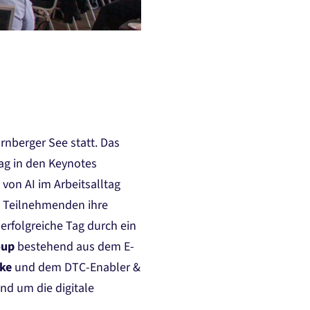
nberger See statt. Das
Tag in den Keynotes
von AI im Arbeitsalltag
le Teilnehmenden ihre
rfolgreiche Tag durch ein
oup
bestehend aus dem E-
ske
und dem DTC-Enabler &
nd um die digitale