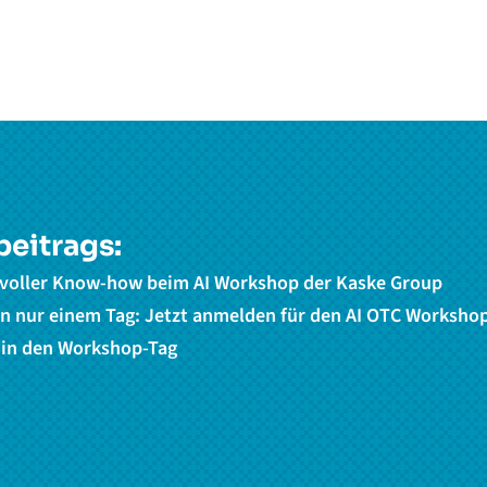
beitrags:
 voller Know-how beim AI Workshop der Kaske Group
 in nur einem Tag: Jetzt anmelden für den AI OTC Worksho
e in den Workshop-Tag