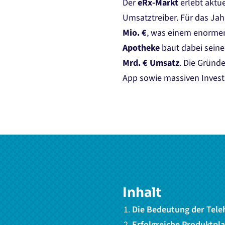
Der
eRx-Markt
erlebt akt
Umsatztreiber. Für das Jahr
Mio. €
, was einem enormen
Apotheke
baut dabei seine
Mrd. € Umsatz
. Die Gründ
App sowie massiven Invest
Inhalt
Die Bedeutung der Tele
Erfolgreiche Produktpla