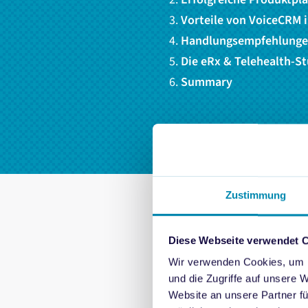
Vorteile von VoiceCRM
Handlungsempfehlungen
Die eRx & Telehealth-St
Summary
Zustimmung
Diese Webseite verwendet 
Die Bedeutung 
Wir verwenden Cookies, um I
und die Zugriffe auf unsere 
Telehealth-Plattformen
sp
Website an unsere Partner fü