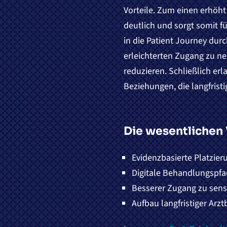
Vorteile. Zum einen erhöht
deutlich und sorgt somit f
in die Patient Journey dur
erleichterten Zugang zu n
reduzieren. Schließlich e
Beziehungen, die langfristi
Die wesentlichen 
Evidenzbasierte Platzier
Digitale Behandlungspfad
Besserer Zugang zu sens
Aufbau langfristiger Arz