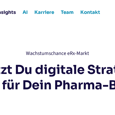
nsights
AI
Karriere
Team
Kontakt
Wachstumschance eRx-Markt
zt Du digitale Str
 für Dein Pharma-