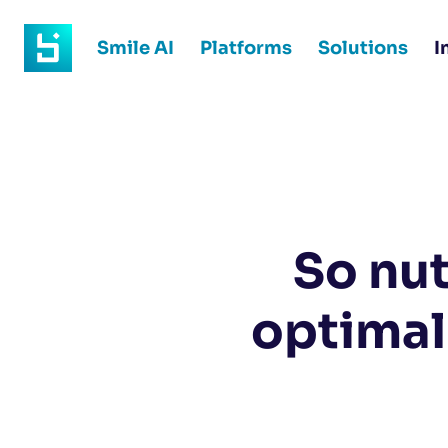
Smile AI
Platforms
Solutions
I
So nut
optimal