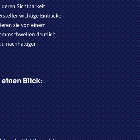
 deren Sichtbarkeit
steller wichtige Einblicke
tieren sie von einem
 Hemmschwellen deutlich
u nachhaltiger
einen Blick: