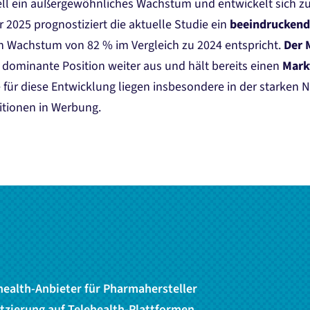
uell ein außergewöhnliches Wachstum und entwickelt sich 
 2025 prognostiziert die aktuelle Studie ein
beeindruckend
 Wachstum von 82 % im Vergleich zu 2024 entspricht.
Der 
 dominante Position weiter aus und hält bereits einen
Mark
e für diese Entwicklung liegen insbesondere in der starken
itionen in Werbung.
health-Anbieter für Pharmahersteller
tzierung auf Telehealth-Plattformen