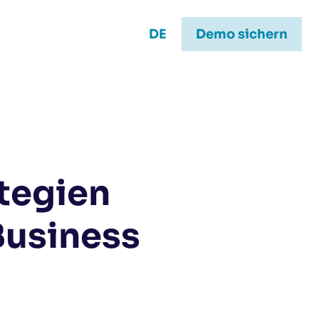
DE
Demo sichern
ategien
Business