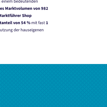
zu einem bedeutenden
es Marktvolumen von 982
Marktführer Shop
tanteil von 54 %
mit fast
1
 Nutzung der hauseigenen