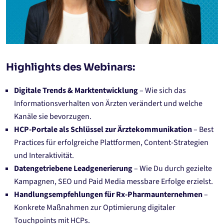
Highlights des Webinars:
Digitale Trends & Marktentwicklung
– Wie sich das
Informationsverhalten von Ärzten verändert und welche
Kanäle sie bevorzugen.
HCP-Portale als Schlüssel zur Ärztekommunikation
– Best
Practices für erfolgreiche Plattformen, Content-Strategien
und Interaktivität.
Datengetriebene Leadgenerierung
– Wie Du durch gezielte
Kampagnen, SEO und Paid Media messbare Erfolge erzielst.
Handlungsempfehlungen für Rx-Pharmaunternehmen
–
Konkrete Maßnahmen zur Optimierung digitaler
Touchpoints mit HCPs.