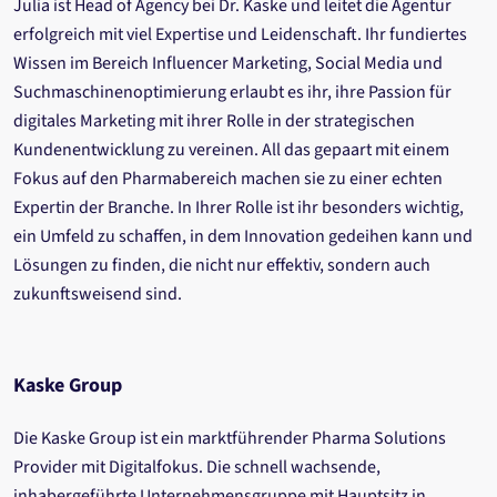
Julia ist Head of Agency bei Dr. Kaske und leitet die Agentur
erfolgreich mit viel Expertise und Leidenschaft. Ihr fundiertes
Wissen im Bereich Influencer Marketing, Social Media und
Suchmaschinenoptimierung erlaubt es ihr, ihre Passion für
digitales Marketing mit ihrer Rolle in der strategischen
Kundenentwicklung zu vereinen. All das gepaart mit einem
Fokus auf den Pharmabereich machen sie zu einer echten
Expertin der Branche. In Ihrer Rolle ist ihr besonders wichtig,
ein Umfeld zu schaffen, in dem Innovation gedeihen kann und
Lösungen zu finden, die nicht nur effektiv, sondern auch
zukunftsweisend sind.
Kaske Group
Die Kaske Group ist ein marktführender Pharma Solutions
Provider mit Digitalfokus. Die schnell wachsende,
inhabergeführte Unternehmensgruppe mit Hauptsitz in